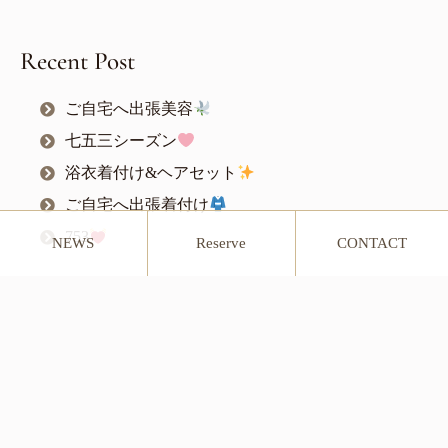
Recent Post
ご自宅へ出張美容
七五三シーズン
浴衣着付け&ヘアセット
ご自宅へ出張着付け
753
NEWS
Reserve
CONTACT
お気軽にお問い合わせください。
受付時間 9:00 – 16:00［不定休］
公式LINE