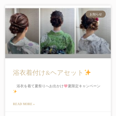
お知らせ
浴衣着付け&ヘアセット
浴衣を着て夏祭りへお出かけ
夏限定キャンペーン
READ MORE »