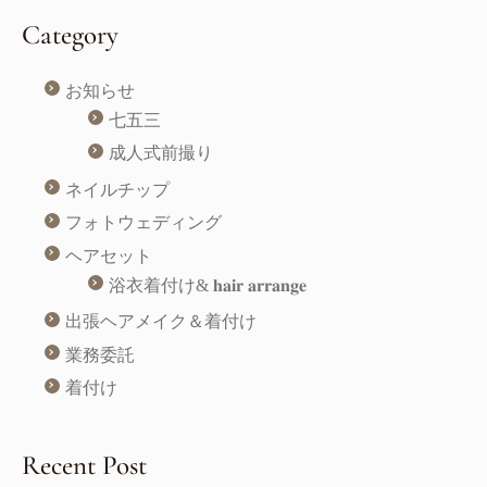
Category
お知らせ
七五三
成人式前撮り
ネイルチップ
フォトウェディング
ヘアセット
浴衣着付け& 𝐡𝐚𝐢𝐫 𝐚𝐫𝐫𝐚𝐧𝐠𝐞
出張ヘアメイク＆着付け
業務委託
着付け
Recent Post