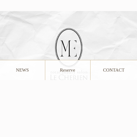
NEWS
Reserve
CONTACT
新しい “ME” 私に出会える
total beauty menuで全てが叶う
沢山の出会いとご縁を大切に繋げられるsalon