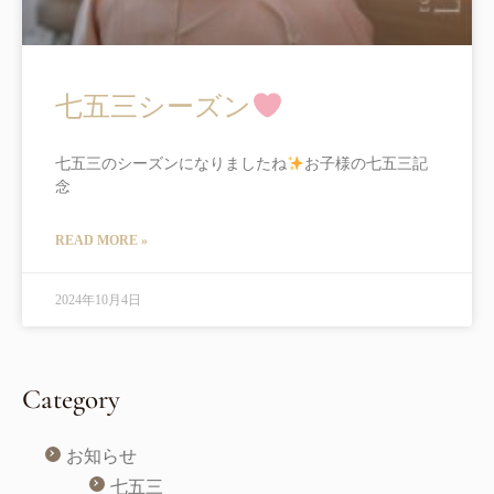
七五三シーズン
七五三のシーズンになりましたね
お子様の七五三記
念
READ MORE »
2024年10月4日
Category
お知らせ
七五三