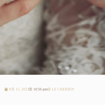
8月 15, 2023
10:56 pm
LE CHERIEN