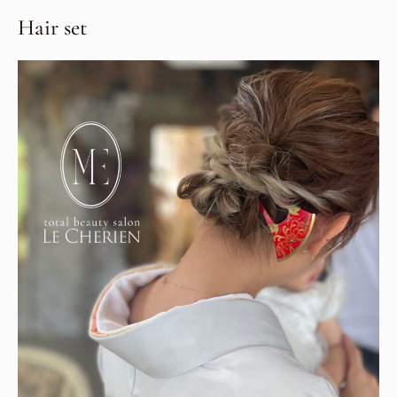
Hair set